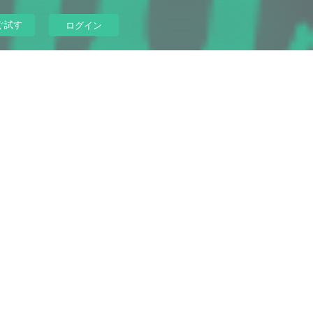
ぐ試す
ログイン