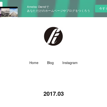
Ameba Owndで
今す
あなただけのホームページやブログをつくろう
Home
Blog
Instagram
2017
.
03