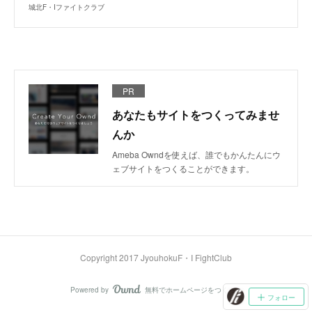
城北F・Iファイトクラブ
PR
あなたもサイトをつくってみませ
んか
Ameba Owndを使えば、誰でもかんたんにウ
ェブサイトをつくることができます。
Copyright 2017 JyouhokuF・I FightClub
Powered by
無料でホームページをつくろう
AmebaOwnd
フォロー