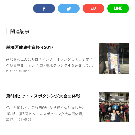
関連記事
板橋区健康推進祭り2017
みなさんこんにちは！アンチエイジングしてますか？
今朝目覚ましテレビに暗闇ボクシング🥊を紹介して…
2017.11.16 02:48
第6回ヒットマスボクシング大会団体戦
色々と忙しく、ご報告がかなり遅くなりました。
10/15に第6回ヒットマスボクシング大会団体戦に…
2017.11.01 05:09