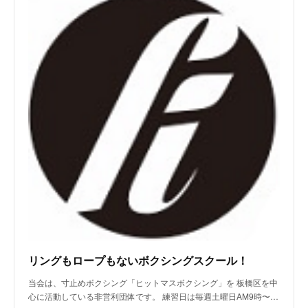
リングもロープもないボクシングスクール！
当会は、寸止めボクシング「ヒットマスボクシング」を 板橋区を中
心に活動している非営利団体です。 練習日は毎週土曜日AM9時〜…