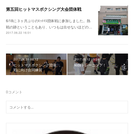
第五回ヒットマスボクシング大会団体戦
6/18に３ヶ月ぶりのﾋｯﾄﾏｽ団体戦に参加しました。熱
戦の跡ということもあり、いつもは出せないほどの…
2017.06.22 16:01
2017.06.01 00:12
2017.05.12 15:09
ヒットマスボクシング団体
kidsトレーニング！
戦に向け合同練習
0
コメント