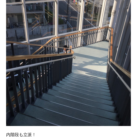
内階段も立派！