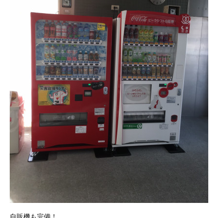
自販機も完備！