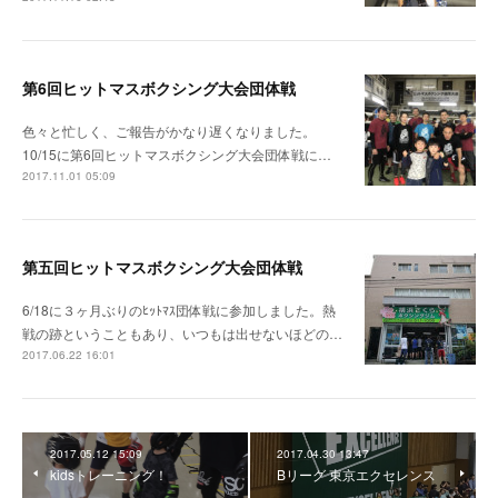
第6回ヒットマスボクシング大会団体戦
色々と忙しく、ご報告がかなり遅くなりました。
10/15に第6回ヒットマスボクシング大会団体戦に…
2017.11.01 05:09
第五回ヒットマスボクシング大会団体戦
6/18に３ヶ月ぶりのﾋｯﾄﾏｽ団体戦に参加しました。熱
戦の跡ということもあり、いつもは出せないほどの…
2017.06.22 16:01
2017.05.12 15:09
2017.04.30 13:47
kidsトレーニング！
Bリーグ 東京エクセレンス