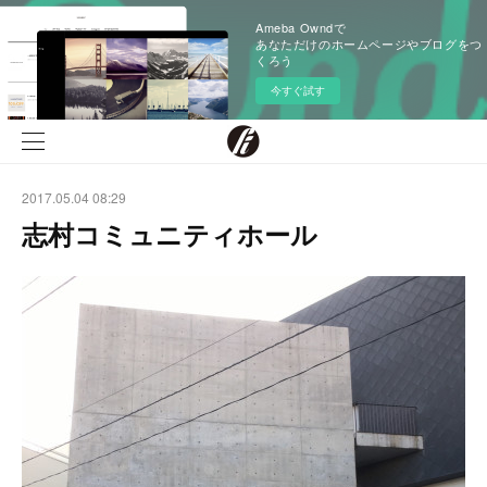
Ameba Owndで
あなただけのホームページやブログをつ
くろう
今すぐ試す
2017.05.04 08:29
志村コミュニティホール